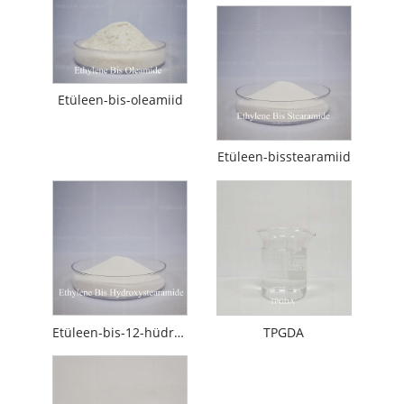
Etüleen-bis-oleamiid
Etüleen-bisstearamiid
Etüleen-bis-12-hüdroksüstearaamiid
TPGDA