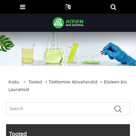
Kodu
>
Tooted
>
Töötlemise Abivahendid
> Etüleen-bis
Lauramiid
Tooted