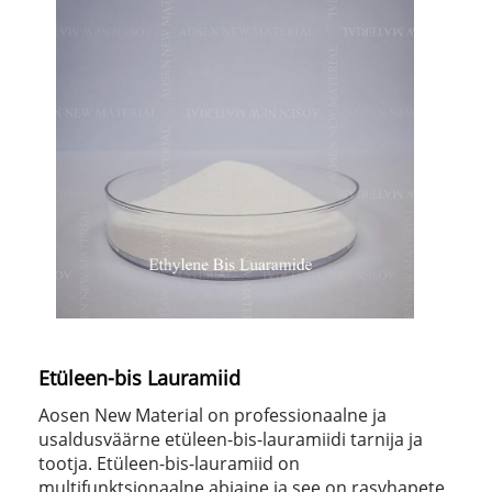
Etüleen-bis Lauramiid
Aosen New Material on professionaalne ja
usaldusväärne etüleen-bis-lauramiidi tarnija ja
tootja. Etüleen-bis-lauramiid on
multifunktsionaalne abiaine ja see on rasvhapete