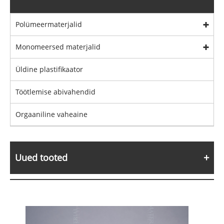
Polümeermaterjalid
Monomeersed materjalid
Üldine plastifikaator
Töötlemise abivahendid
Orgaaniline vaheaine
Uued tooted