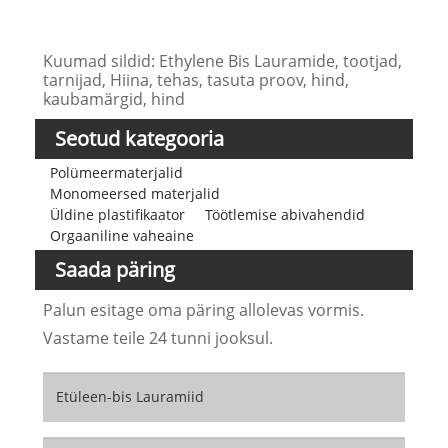
Kuumad sildid: Ethylene Bis Lauramide, tootjad,
tarnijad, Hiina, tehas, tasuta proov, hind,
kaubamärgid, hind
Seotud kategooria
Polümeermaterjalid
Monomeersed materjalid
Üldine plastifikaator
Töötlemise abivahendid
Orgaaniline vaheaine
Saada päring
Palun esitage oma päring allolevas vormis.
Vastame teile 24 tunni jooksul.