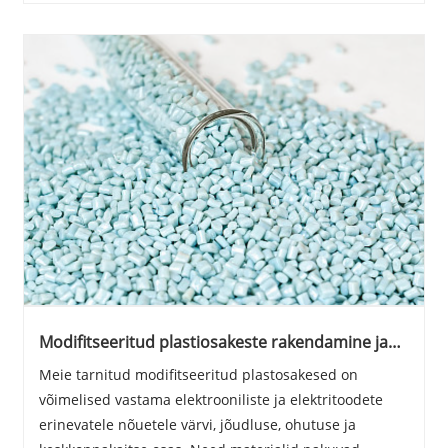
laienda......
Modifitseeritud plastiosakeste rakendamine ja
omadused (3)
Meie tarnitud modifitseeritud plastosakesed on
võimelised vastama elektrooniliste ja elektritoodete
erinevatele nõuetele värvi, jõudluse, ohutuse ja