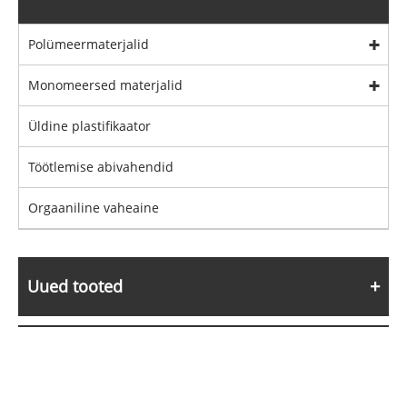
Polümeermaterjalid
Monomeersed materjalid
Üldine plastifikaator
Töötlemise abivahendid
Orgaaniline vaheaine
Uued tooted